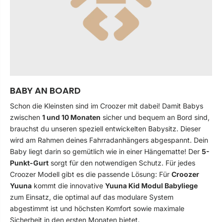
BABY AN BOARD
Schon die Kleinsten sind im Croozer mit dabei! Damit Babys
zwischen
1 und 10 Monaten
sicher und bequem an Bord sind,
brauchst du unseren speziell entwickelten Babysitz. Dieser
wird am Rahmen deines Fahrradanhängers abgespannt. Dein
Baby liegt darin so gemütlich wie in einer Hängematte! Der
5-
Punkt-Gurt
sorgt für den notwendigen Schutz. Für jedes
Croozer Modell gibt es die passende Lösung: Für
Croozer
Yuuna
kommt die innovative
Yuuna Kid Modul Babyliege
zum Einsatz, die optimal auf das modulare System
abgestimmt ist und höchsten Komfort sowie maximale
Sicherheit in den ersten Monaten bietet.