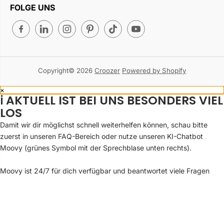
FOLGE UNS
Copyright© 2026
Croozer
Powered by Shopify
×
ℹ️ AKTUELL IST BEI UNS BESONDERS VIEL
LOS
Damit wir dir möglichst schnell weiterhelfen können, schau bitte
zuerst in unseren FAQ-Bereich oder nutze unseren KI-Chatbot
Moovy (grünes Symbol mit der Sprechblase unten rechts).
Moovy ist 24/7 für dich verfügbar und beantwortet viele Fragen
sofort, ganz ohne Wartezeit!
Sollte dein Anliegen noch unbeantwortet sein, hilft dir unser Support
selbstverständlich gerne weiter.