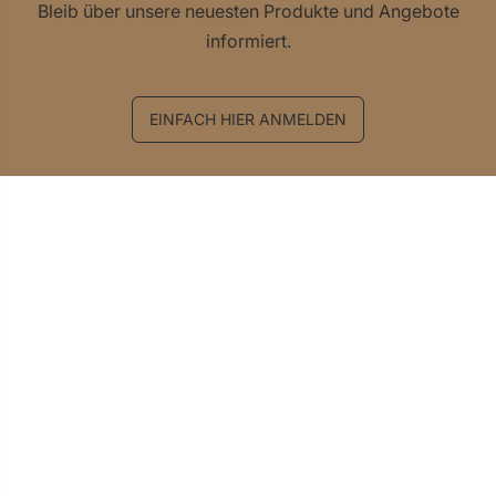
Bleib über unsere neuesten Produkte und Angebote
informiert.
EINFACH HIER ANMELDEN