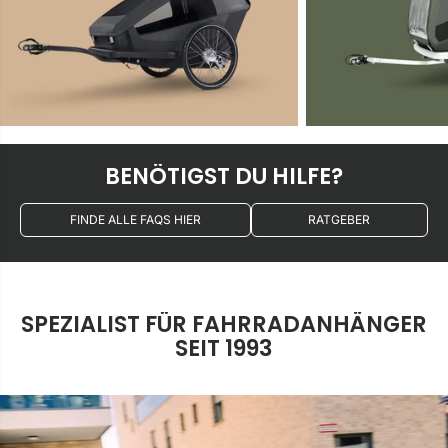
BENÖTIGST DU HILFE?
FINDE ALLE FAQS HIER
RATGEBER
SPEZIALIST FÜR FAHRRADANHÄNGER
SEIT 1993