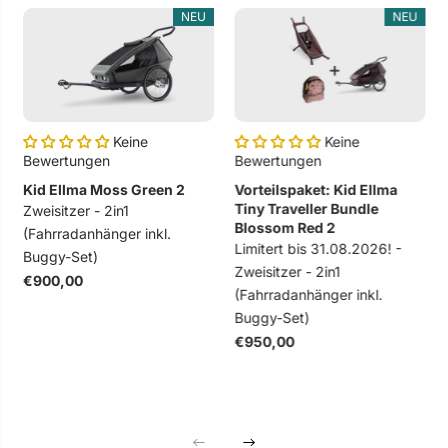
NEU
NEU
Keine
Keine
Bewertungen
Bewertungen
Kid Ellma Moss Green 2
Vorteilspaket: Kid Ellma
Tiny Traveller Bundle
Zweisitzer - 2in1
Blossom Red 2
(Fahrradanhänger inkl.
Limitert bis 31.08.2026! -
Buggy-Set)
Zweisitzer - 2in1
€900,00
(Fahrradanhänger inkl.
Buggy-Set)
€950,00