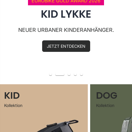
EUROBIKE GOLD AWARD 2026
NEUER URBANER KINDERANHÄNGER.
JETZT ENTDECKEN
KID
DOG
Kollektion
Kollektion